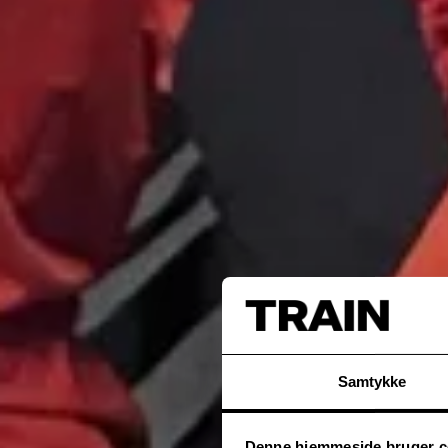
Samtykke
Denne hjemmeside bruger c