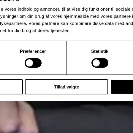
se vores indhold og annoncer, til at vise dig funktioner til sociale
oplysninger om din brug af vores hjemmeside med vores partnere i
ysepartnere. Vores partnere kan kombinere disse data med andr
et fra din brug af deres tjenester.
Præferencer
Statistik
Tillad valgte