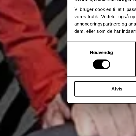
Vi bruger cookies til at tilpas
vores trafik. Vi deler også 
annonceringspartnere og anal
dem, eller som de har indsaml
Samtykkevalg
Nødvendig
Afvis