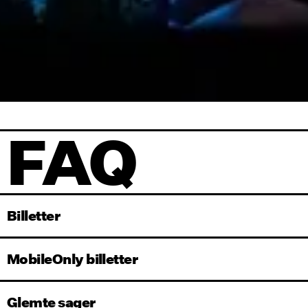
FAQ
Billetter
MobileOnly billetter
Glemte sager