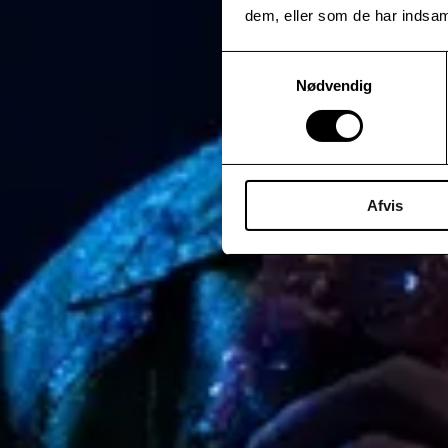
dem, eller som de har indsaml
Samtykkevalg
Nødvendig
Afvis