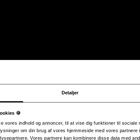
Detaljer
ookies 🍪
se vores indhold og annoncer, til at vise dig funktioner til sociale
oplysninger om din brug af vores hjemmeside med vores partnere i
ysepartnere. Vores partnere kan kombinere disse data med andr