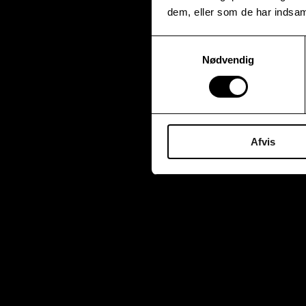
dem, eller som de har indsaml
Samtykkevalg
Nødvendig
Afvis