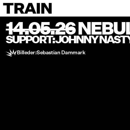
14.05.26
NEBUL
SUPPORT:
JOHNNY NAST
Billeder:
Sebastian Dammark