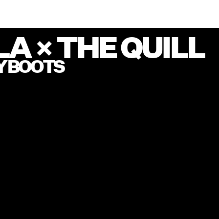
A × THE QUILL
Y BOOTS