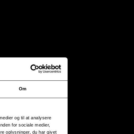
Om
 medier og til at analysere
nden for sociale medier,
e oplysninger, du har givet