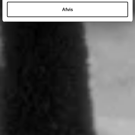
Afvis