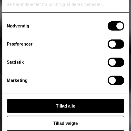
de har indsamlet fra din brug af deres tjenester.
Samtykkevalg
Nødvendig
Præferencer
Statistik
Marketing
Tillad alle
Tillad valgte