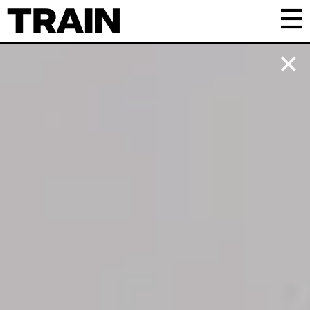
Kalender
Praktisk
Om TRAIN
Frivillig
Samarbejde