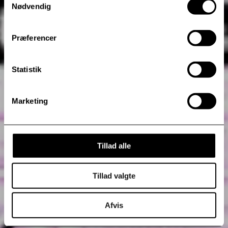
Nødvendig
Præferencer
Statistik
Marketing
Tillad alle
Tillad valgte
Afvis