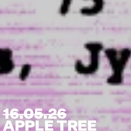
16.05.26
APPLE TREE