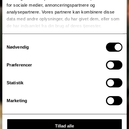
for sociale medier, annonceringspartnere og
analysepartnere. Vores partnere kan kombinere disse
data med andre oplysninger, du har givet dem, eller som
de har indsamlet fra din brug af deres tjenester.
Samtykkevalg
Nødvendig
Præferencer
Statistik
Marketing
Tillad alle