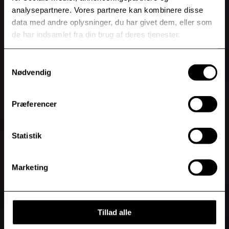
analysepartnere. Vores partnere kan kombinere disse
data med andre oplysninger, du har givet dem, eller som
de har indsamlet fra din brug af deres tjenester.
Samtykkevalg
Nødvendig
Præferencer
Statistik
Marketing
Tillad alle