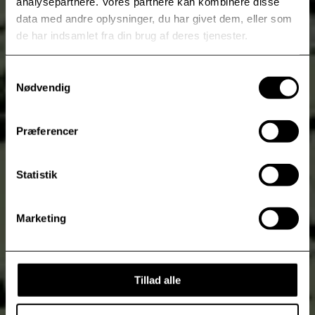
analysepartnere. Vores partnere kan kombinere disse
data med andre oplysninger, du har givet dem, eller som
de har indsamlet fra din brug af deres tjenester.
Samtykkevalg
Nødvendig
Præferencer
Statistik
Marketing
Tillad alle