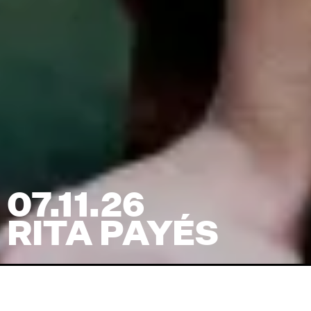
07.11.26
RITA PAYÉS
Venue
TRAIN