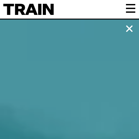
Kalender
Praktisk
Om TRAIN
Frivillig
Samarbejde