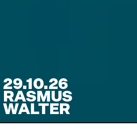
29.10.26
RASMUS
WALTER
Venue
TRAIN