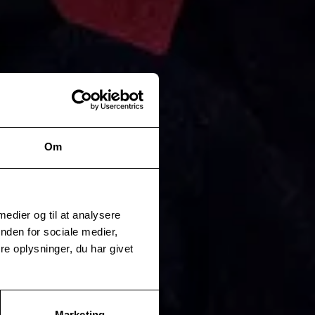
Om
 medier og til at analysere
nden for sociale medier,
e oplysninger, du har givet
Marketing