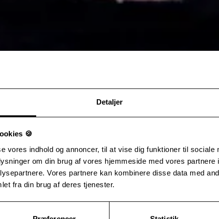
Detaljer
ookies 🍪
se vores indhold og annoncer, til at vise dig funktioner til sociale
oplysninger om din brug af vores hjemmeside med vores partnere i
ysepartnere. Vores partnere kan kombinere disse data med andr
et fra din brug af deres tjenester.
Præferencer
Statistik