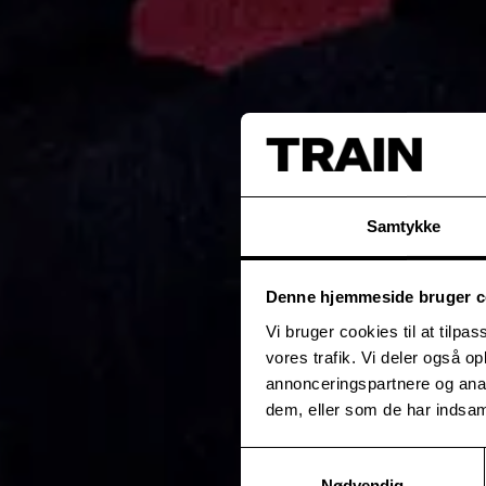
Samtykke
Denne hjemmeside bruger c
Vi bruger cookies til at tilpas
vores trafik. Vi deler også 
annonceringspartnere og anal
dem, eller som de har indsaml
Samtykkevalg
Nødvendig