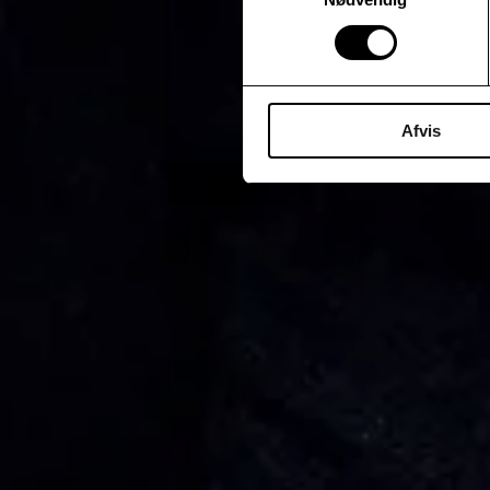
Afvis