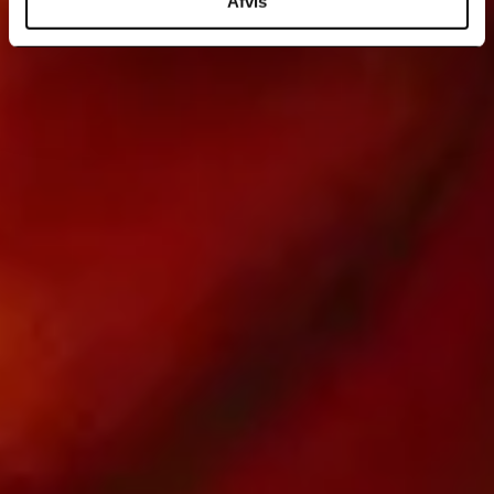
Afvis