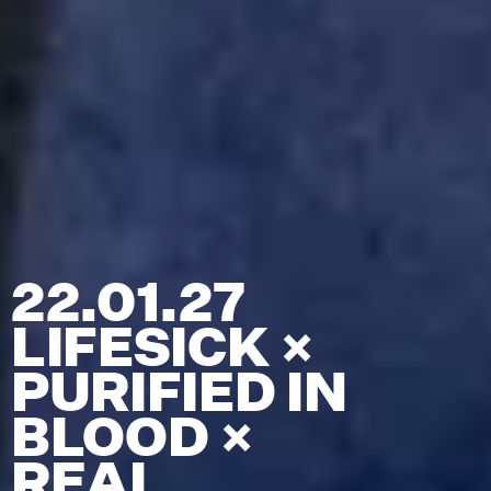
22.01.27
LIFESICK ×
PURIFIED IN
BLOOD ×
REAL