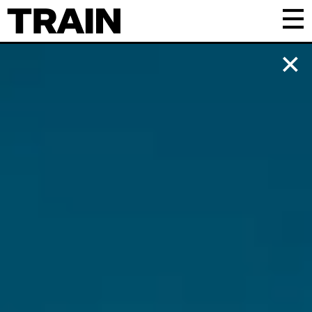
Kalender
Praktisk
Om TRAIN
Frivillig
Samarbejde