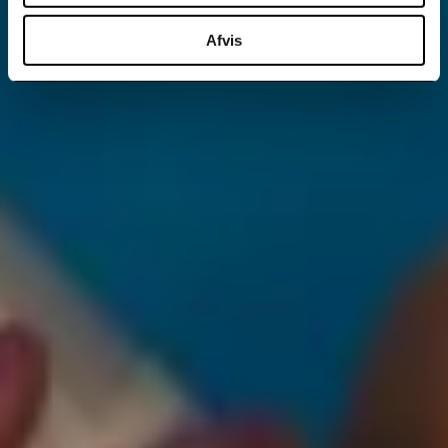
Afvis