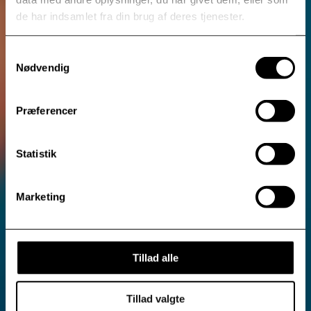
de har indsamlet fra din brug af deres tjenester.
Samtykkevalg
Nødvendig
Præferencer
Statistik
Marketing
Tillad alle
Tillad valgte