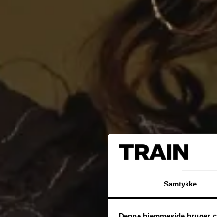
Samtykke
Denne hjemmeside bruger c