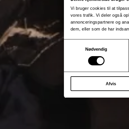
Vi bruger cookies til at tilpas
vores trafik. Vi deler også 
annonceringspartnere og anal
dem, eller som de har indsaml
Samtykkevalg
Nødvendig
Afvis