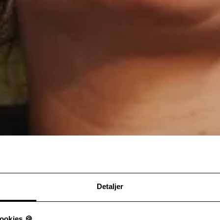
Detaljer
ookies 🍪