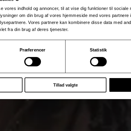
se vores indhold og annoncer, til at vise dig funktioner til sociale
oplysninger om din brug af vores hjemmeside med vores partnere i
ysepartnere. Vores partnere kan kombinere disse data med andr
et fra din brug af deres tjenester.
Præferencer
Statistik
Tillad valgte