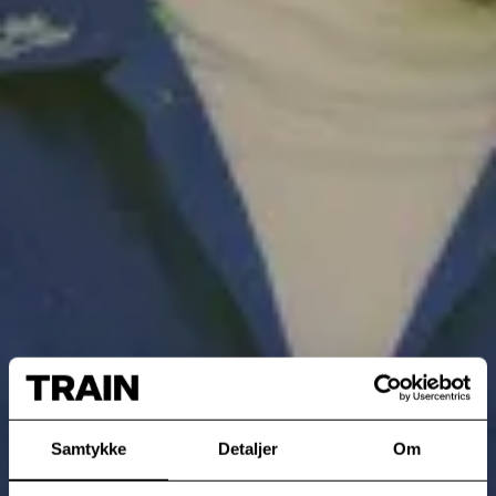
Samtykke
Detaljer
Om