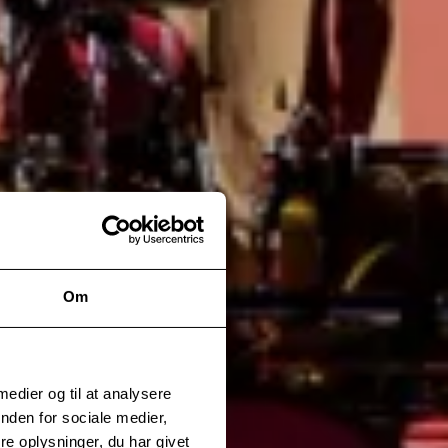
Om
 medier og til at analysere
nden for sociale medier,
e oplysninger, du har givet