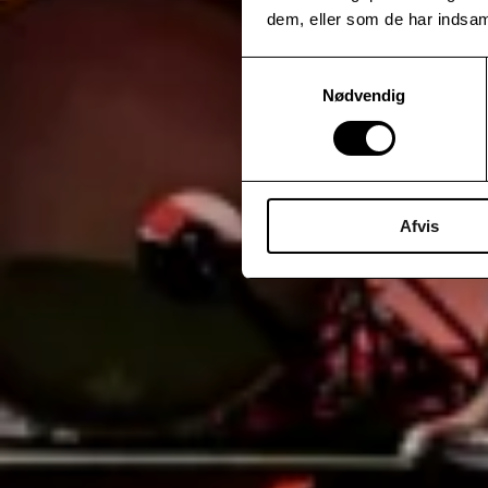
dem, eller som de har indsaml
Samtykkevalg
Nødvendig
Afvis