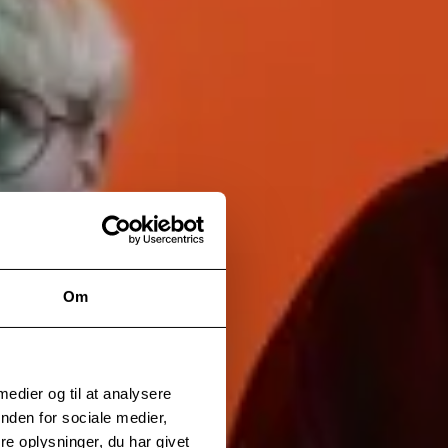
Om
 medier og til at analysere
nden for sociale medier,
e oplysninger, du har givet