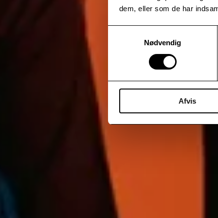
dem, eller som de har indsaml
Samtykkevalg
Nødvendig
Afvis