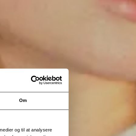
Om
 medier og til at analysere