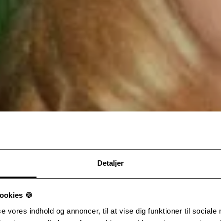
Detaljer
ookies 🍪
se vores indhold og annoncer, til at vise dig funktioner til sociale