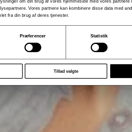
oplysninger om din brug af vores hjemmeside med vores partnere i
ysepartnere. Vores partnere kan kombinere disse data med andr
et fra din brug af deres tjenester.
Præferencer
Statistik
Tillad valgte