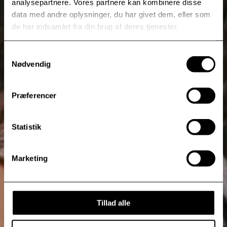
analysepartnere. Vores partnere kan kombinere disse
data med andre oplysninger, du har givet dem, eller som
de har indsamlet fra din brug af deres tjenester.
Samtykkevalg
Nødvendig
Præferencer
Statistik
Marketing
Tillad alle