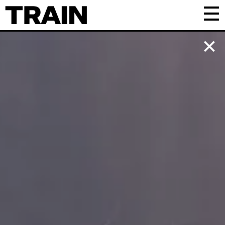
Kalender
Praktisk
Om TRAIN
Frivillig
Samarbejde